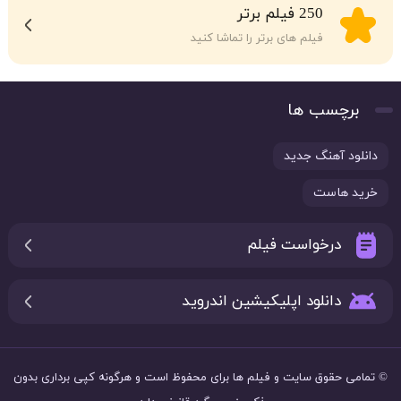
250 فیلم برتر
فیلم های برتر را تماشا کنید
برچسب ها
دانلود آهنگ جدید
خرید هاست
درخواست فیلم
دانلود اپلیکیشین اندروید
© تمامی حقوق سایت و فیلم ها برای
محفوظ است و هرگونه کپی برداری بدون