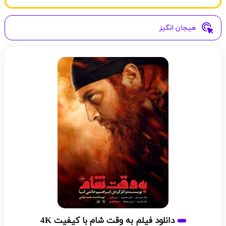
هیجان انگیز
دانلود فیلم به وقت شام با کیفیت 4K