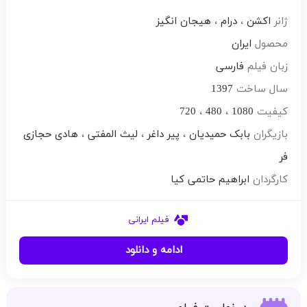
ژانر
اکشن
،
درام
،
هیجان انگیز
محصول
ایران
زبان فیلم
فارسی
سال ساخت
1397
کیفیت
1080
،
480
،
720
بازیگران
بابک حمیدیان
،
پیر داغر
،
لیث المفتی
،
هادی حجازی
فر
کارگردان
ابراهیم حاتمی کیا
فیلم ایرانی
ادامه و دانلود