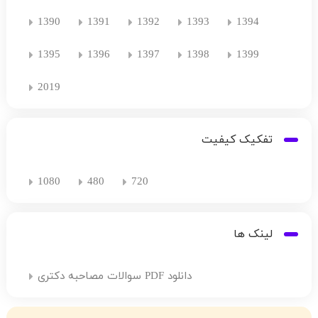
1390
1391
1392
1393
1394
1395
1396
1397
1398
1399
2019
تفکیک کیفیت
1080
480
720
لینک ها
دانلود PDF سوالات مصاحبه دکتری