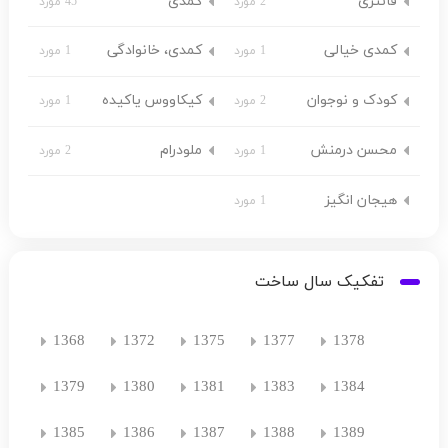
فانتزی
کمدی
2 مورد
45 مورد
کمدی خیالی
کمدی، خانوادگی
1 مورد
1 مورد
کودک و نوجوان
کیکاووس یاکیده
2 مورد
1 مورد
محسن درمنش
ملودرام
1 مورد
2 مورد
هیجان انگیز
1 مورد
تفکیک سال ساخت
1368
1372
1375
1377
1378
1379
1380
1381
1383
1384
1385
1386
1387
1388
1389