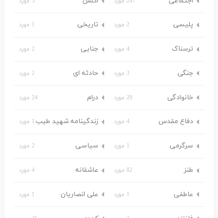
اجتماعی
اکشن
247 مورد
5 مورد
پلیسی
تاریخی
2 مورد
1 مورد
ترسناک
جنایی
4 مورد
2 مورد
جنگی
حادثه ای
3 مورد
2 مورد
خانوادگی
درام
28 مورد
24 مورد
دفاع مقدس
زندگینامه شهید طیب
4 مورد
1 مورد
سرگرمی
سیاسی
1 مورد
2 مورد
طنز
عاشقانه
82 مورد
4 مورد
عاطفی
علی انصاریان
1 مورد
1 مورد