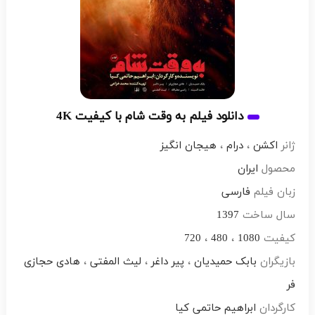
دانلود فیلم به وقت شام با کیفیت 4K
ژانر
اکشن
،
درام
،
هیجان انگیز
محصول
ایران
زبان فیلم
فارسی
سال ساخت
1397
کیفیت
1080
،
480
،
720
بازیگران
بابک حمیدیان
،
پیر داغر
،
لیث المفتی
،
هادی حجازی
فر
کارگردان
ابراهیم حاتمی کیا