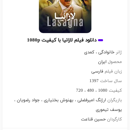
دانلود فیلم لازانیا با کیفیت 1080p
ژانر
خانوادگی
،
کمدی
محصول
ایران
زبان فیلم
فارسی
سال ساخت
1397
کیفیت
1080
،
480
،
720
بازیگران
ارژنگ امیرفضلی
،
بهنوش بختیاری
،
جواد رضویان
،
یوسف تیموری
کارگردان
حسین قناعت