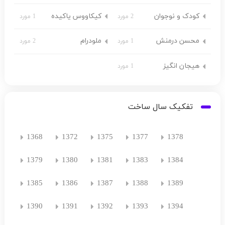
کودک و نوجوان
کیکاووس یاکیده
2 مورد
1 مورد
محسن درمنش
ملودرام
1 مورد
2 مورد
هیجان انگیز
1 مورد
تفکیک سال ساخت
1368
1372
1375
1377
1378
1379
1380
1381
1383
1384
1385
1386
1387
1388
1389
1390
1391
1392
1393
1394