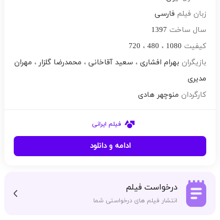
زبان فیلم
فارسی
سال ساخت
1397
کیفیت
1080
،
480
،
720
بازیگران
بهرام افشاری
،
سعید آقاخانی
،
محمدرضا گلزار
،
مهران
مدیری
کارگردان
منوچهر هادی
فیلم ایرانی
ادامه و دانلود
درخواست فیلم
انتشار فیلم های درخواستی شما