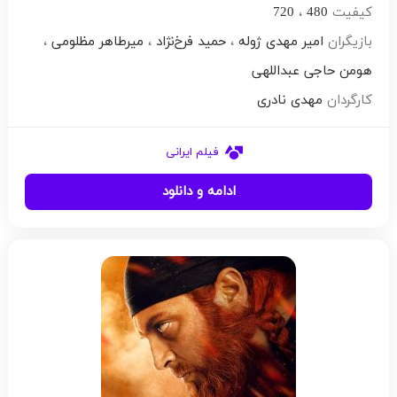
کیفیت
480
،
720
بازیگران
امیر مهدی ژوله
،
حمید فرخ‌نژاد
،
میرطاهر مظلومی
،
هومن حاجی عبداللهی
کارگردان
مهدی نادری
فیلم ایرانی
ادامه و دانلود