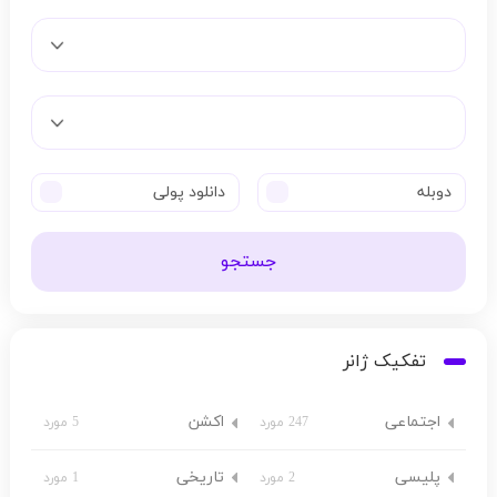
دوبله
دانلود پولی
جستجو
تفکیک ژانر
اجتماعی
اکشن
247 مورد
5 مورد
پلیسی
تاریخی
2 مورد
1 مورد