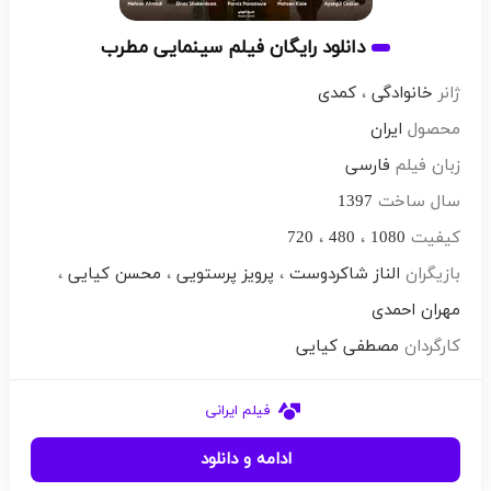
دانلود رایگان فیلم سینمایی مطرب
ژانر
خانوادگی
،
کمدی
محصول
ایران
زبان فیلم
فارسی
سال ساخت
1397
کیفیت
1080
،
480
،
720
بازیگران
الناز شاکردوست
،
پرویز پرستویی
،
محسن کیایی
،
مهران احمدی
کارگردان
مصطفی کیایی
فیلم ایرانی
ادامه و دانلود