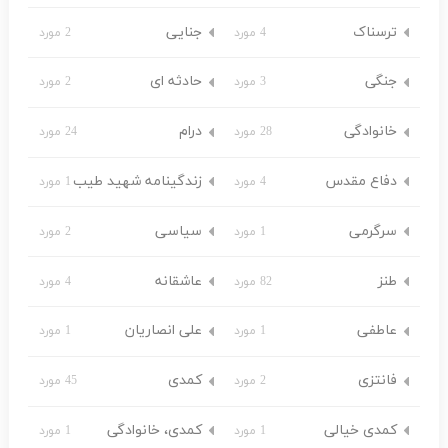
ترسناک
جنایی
4 مورد
2 مورد
جنگی
حادثه ای
3 مورد
2 مورد
خانوادگی
درام
28 مورد
24 مورد
دفاع مقدس
زندگینامه شهید طیب
4 مورد
1 مورد
سرگرمی
سیاسی
1 مورد
2 مورد
طنز
عاشقانه
82 مورد
4 مورد
عاطفی
علی انصاریان
1 مورد
1 مورد
فانتزی
کمدی
2 مورد
45 مورد
کمدی خیالی
کمدی، خانوادگی
1 مورد
1 مورد