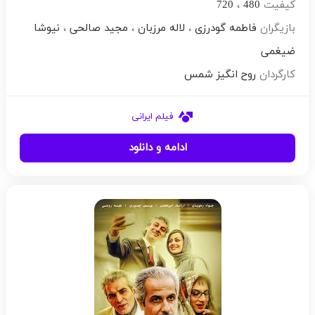
کیفیت
480
،
720
بازیگران
فاطمه گودرزی
،
لاله مرزبان
،
مجید صالحی
،
نیوشا
ضیغمی
کارگردان
روح انگیز شمس
فیلم ایرانی
ادامه و دانلود