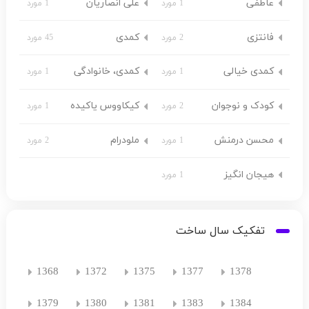
عاطفی
علی انصاریان
1 مورد
1 مورد
فانتزی
کمدی
2 مورد
45 مورد
کمدی خیالی
کمدی، خانوادگی
1 مورد
1 مورد
کودک و نوجوان
کیکاووس یاکیده
2 مورد
1 مورد
محسن درمنش
ملودرام
1 مورد
2 مورد
هیجان انگیز
1 مورد
تفکیک سال ساخت
1368
1372
1375
1377
1378
1379
1380
1381
1383
1384