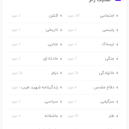
اجتماعی
اکشن
247 مورد
5 مورد
پلیسی
تاریخی
2 مورد
1 مورد
ترسناک
جنایی
4 مورد
2 مورد
جنگی
حادثه ای
3 مورد
2 مورد
خانوادگی
درام
28 مورد
24 مورد
دفاع مقدس
زندگینامه شهید طیب
4 مورد
1 مورد
سرگرمی
سیاسی
1 مورد
2 مورد
طنز
عاشقانه
82 مورد
4 مورد