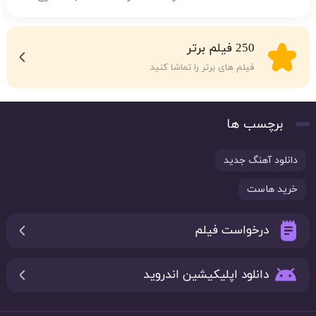
250 فیلم برتر
فیلم های برتر را تماشا کنید
برچسب ها
دانلود آهنگ جدید
خرید هاست
درخواست فیلم
دانلود اپلیکیشین اندروید