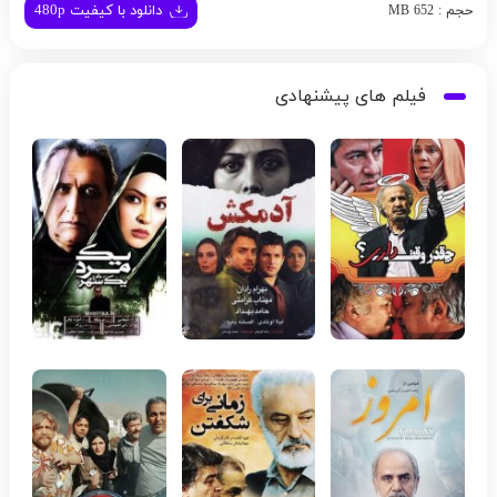
دانلود با کیفیت 480p
حجم : 652 MB
فیلم های پیشنهادی