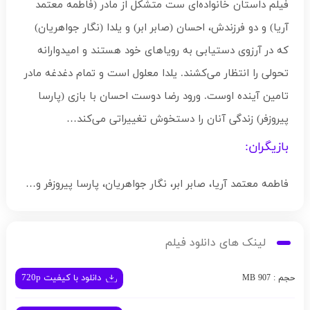
فیلم داستان خانواده‌ای ست متشکل از مادر (فاطمه معتمد
آریا) و دو فرزندش، احسان (صابر ابر) و یلدا (نگار جواهریان)
که در آرزوی دستیابی به رویاهای خود هستند و امیدوارانه
تحولی را انتظار می‌کشند. یلدا معلول است و تمام دغدغه مادر
تامین آینده اوست. ورود رضا دوست احسان با بازی (پارسا
پیروزفر) زندگی آنان را دستخوش تغییراتی می‌کند…
بازیگران:
فاطمه معتمد آریا، صابر ابر، نگار جواهریان، پارسا پیروزفر و…
لینک های دانلود فیلم
دانلود با کیفیت 720p
حجم : 907 MB