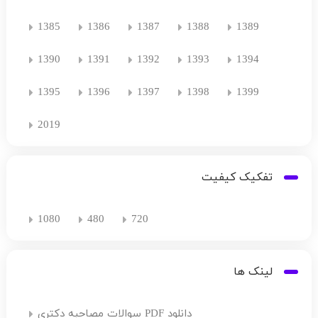
1385
1386
1387
1388
1389
1390
1391
1392
1393
1394
1395
1396
1397
1398
1399
2019
تفکیک کیفیت
1080
480
720
لینک ها
دانلود PDF سوالات مصاحبه دکتری