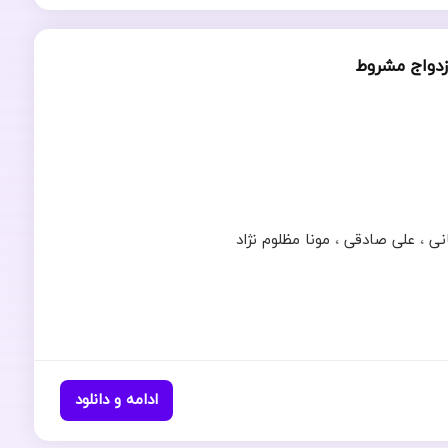
ازدواج مشروط
نی
،
علی صادقی
،
مونا مظلوم نژاد
ادامه و دانلود