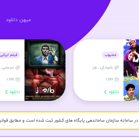
میهن دانلود
محبوب
فیلم ایرانی
خانوادگی , طنز
اجتماعی ,
1398
1389
دانلود
دانلود
ر سامانه سازمان ساماندهی پایگاه های کشور ثبت شده است و مطابق قوانی