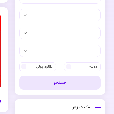
دوبله
دانلود پولی
جستجو
تفکیک ژانر