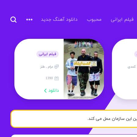
فیلم ایرانی
محبوب
دانلود آهنگ جدید
فیلم ایرانی
 کمدی
درام , طنز
1390
دانلود
ن این سازمان عمل می کند.