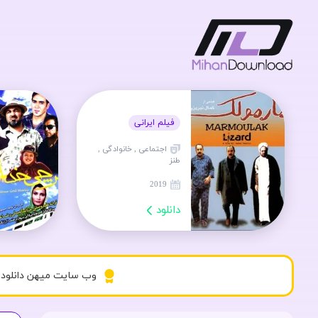
فیلم ایرانی
اجتماعی , خانوادگی ,
طنز
2019
دانلود
وب سایت میهن دانلود د