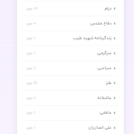
درام
24 مورد
دفاع مقدس
4 مورد
زندگینامه شهید طیب
1 مورد
سرگرمی
1 مورد
سیاسی
2 مورد
طنز
82 مورد
عاشقانه
4 مورد
عاطفی
1 مورد
علی انصاریان
1 مورد