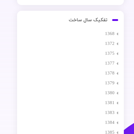
تفکیک سال ساخت
1368
1372
1375
1377
1378
1379
1380
1381
1383
1384
1385