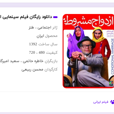
دانلود رایگان فیلم سینمایی 
ژانر
اجتماعی
،
طنز
محصول
ایران
سال ساخت
1392
کیفیت
480
،
720
بازیگران
خاطره حاتمی
،
سعید امیرگا
کارگردان
محسن ربیعی
فیلم ایرانی