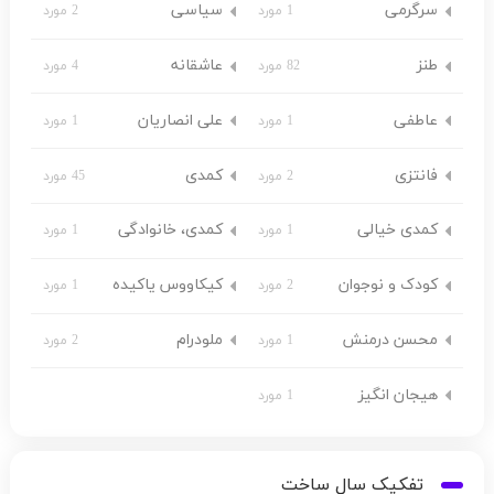
سرگرمی
سیاسی
1 مورد
2 مورد
طنز
عاشقانه
82 مورد
4 مورد
عاطفی
علی انصاریان
1 مورد
1 مورد
فانتزی
کمدی
2 مورد
45 مورد
کمدی خیالی
کمدی، خانوادگی
1 مورد
1 مورد
کودک و نوجوان
کیکاووس یاکیده
2 مورد
1 مورد
محسن درمنش
ملودرام
1 مورد
2 مورد
هیجان انگیز
1 مورد
تفکیک سال ساخت