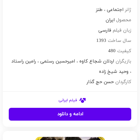
ژانر
اجتماعی
،
طنز
محصول
ایران
زبان فیلم
فارسی
سال ساخت
1393
کیفیت
480
بازیگران
اردلان شجاع کاوه
،
امیرحسین رستمی
،
رامین راستاد
،
وحید شیخ زاده
کارگردان
حسن حج گذار
فیلم ایرانی
ادامه و دانلود