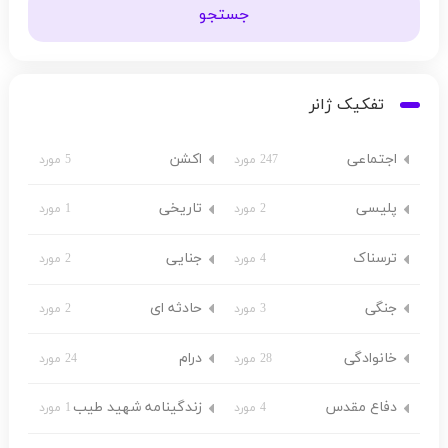
جستجو
تفکیک ژانر
اجتماعی
اکشن
247 مورد
5 مورد
پلیسی
تاریخی
2 مورد
1 مورد
ترسناک
جنایی
4 مورد
2 مورد
جنگی
حادثه ای
3 مورد
2 مورد
خانوادگی
درام
28 مورد
24 مورد
دفاع مقدس
زندگینامه شهید طیب
4 مورد
1 مورد