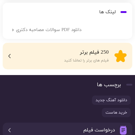
لینک ها
دانلود PDF سوالات مصاحبه دکتری
250 فیلم برتر
فیلم های برتر را تماشا کنید
برچسب ها
دانلود آهنگ جدید
خرید هاست
درخواست فیلم