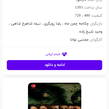
سال ساخت
1393
کیفیت
480
،
720
بازیگران
چکامه چمن ماه
،
رضا رویگری
،
نـیما شاهرخ شاهی
،
وحید شیخ زاده
کارگردان
مجتبی توانا
فیلم ایرانی
ادامه و دانلود