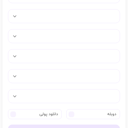
دوبله
دانلود پولی