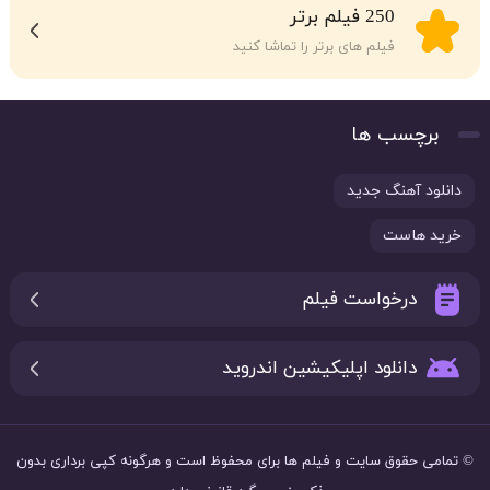
250 فیلم برتر
فیلم های برتر را تماشا کنید
برچسب ها
دانلود آهنگ جدید
خرید هاست
درخواست فیلم
دانلود اپلیکیشین اندروید
© تمامی حقوق سایت و فیلم ها برای
محفوظ است و هرگونه کپی برداری بدون