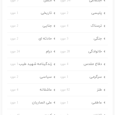
اجتماعی
اکشن
247 مورد
5 مورد
پلیسی
تاریخی
2 مورد
1 مورد
ترسناک
جنایی
4 مورد
2 مورد
جنگی
حادثه ای
3 مورد
2 مورد
خانوادگی
درام
28 مورد
24 مورد
دفاع مقدس
زندگینامه شهید طیب
4 مورد
1 مورد
سرگرمی
سیاسی
1 مورد
2 مورد
طنز
عاشقانه
82 مورد
4 مورد
عاطفی
علی انصاریان
1 مورد
1 مورد