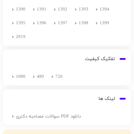
1390
1391
1392
1393
1394
1395
1396
1397
1398
1399
2019
تفکیک کیفیت
1080
480
720
لینک ها
دانلود PDF سوالات مصاحبه دکتری