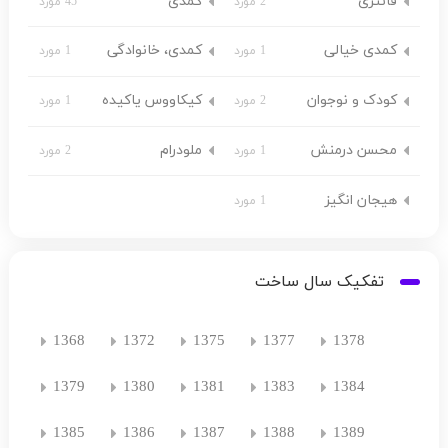
فانتزی
کمدی
2 مورد
45 مورد
کمدی خیالی
کمدی، خانوادگی
1 مورد
1 مورد
کودک و نوجوان
کیکاووس یاکیده
2 مورد
1 مورد
محسن درمنش
ملودرام
1 مورد
2 مورد
هیجان انگیز
1 مورد
تفکیک سال ساخت
1368
1372
1375
1377
1378
1379
1380
1381
1383
1384
1385
1386
1387
1388
1389