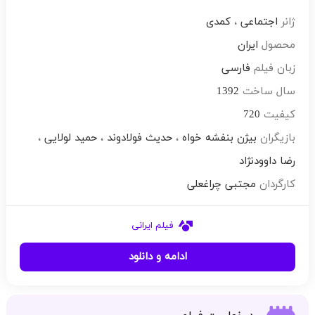
ژانر
اجتماعی
،
کمدی
محصول
ایران
زبان فیلم
فارسی
سال ساخت
1392
کیفیت
720
بازیگران
بیژن بنفشه خواه
،
حدیث فولادوند
،
حمید لولایی
،
رضا داوودنژاد
کارگردان
مجتبی چراغعلی
فیلم ایرانی
ادامه و دانلود